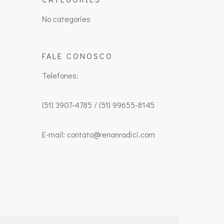
No categories
FALE CONOSCO
Telefones:
(51) 3907-4785 / (51) 99655-8145
E-mail: contato@renanradici.com