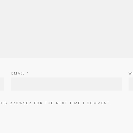
EMAIL
*
W
THIS BROWSER FOR THE NEXT TIME I COMMENT.