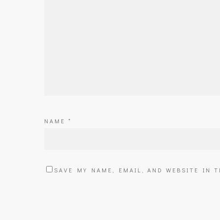
NAME
*
SAVE MY NAME, EMAIL, AND WEBSITE IN 