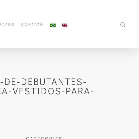
RAFOS
CONTATO
A-DE-DEBUTANTES-
CA-VESTIDOS-PARA-
CATEGORIES