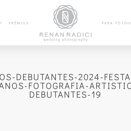
PRÊMIOS
PARA FOTÓG
OS-DEBUTANTES-2024-FEST
ANOS-FOTOGRAFIA-ARTISTI
DEBUTANTES-19