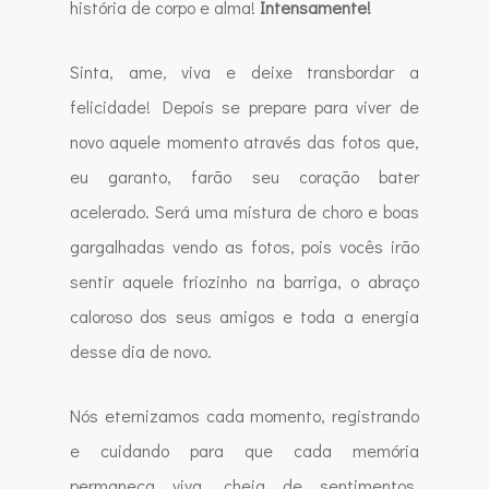
história de corpo e alma!
Intensamente!
Sinta, ame, viva e deixe transbordar a
felicidade! Depois se prepare para viver de
novo aquele momento através das fotos que,
eu garanto, farão seu coração bater
acelerado. Será uma mistura de choro e boas
gargalhadas vendo as fotos, pois vocês irão
sentir aquele friozinho na barriga, o abraço
caloroso dos seus amigos e toda a energia
desse dia de novo.
Nós eternizamos cada momento, registrando
e cuidando para que cada memória
permaneça viva, cheia de sentimentos,