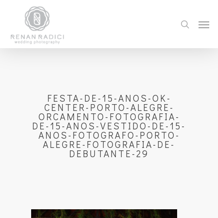
FESTA-DE-15-ANOS-OK-
CENTER-PORTO-ALEGRE-
ORCAMENTO-FOTOGRAFIA-
DE-15-ANOS-VESTIDO-DE-15-
ANOS-FOTOGRAFO-PORTO-
ALEGRE-FOTOGRAFIA-DE-
DEBUTANTE-29