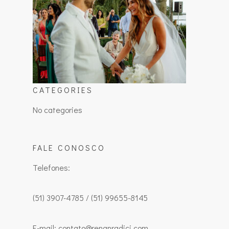
CATEGORIES
No categories
FALE CONOSCO
Telefones:
(51) 3907-4785 / (51) 99655-8145
E-mail: contato@renanradici.com