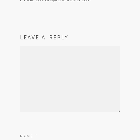
LEAVE A REPLY
NAME
*