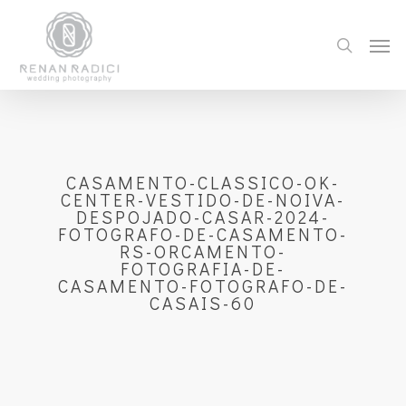
CASAMENTO-CLASSICO-OK-
CENTER-VESTIDO-DE-NOIVA-
DESPOJADO-CASAR-2024-
FOTOGRAFO-DE-CASAMENTO-
RS-ORCAMENTO-
FOTOGRAFIA-DE-
CASAMENTO-FOTOGRAFO-DE-
CASAIS-60