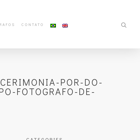
RAFOS
CONTATO
-CERIMONIA-POR-DO-
PO-FOTOGRAFO-DE-
CATEGORIES