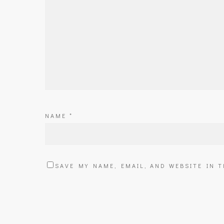
NAME
*
SAVE MY NAME, EMAIL, AND WEBSITE IN 